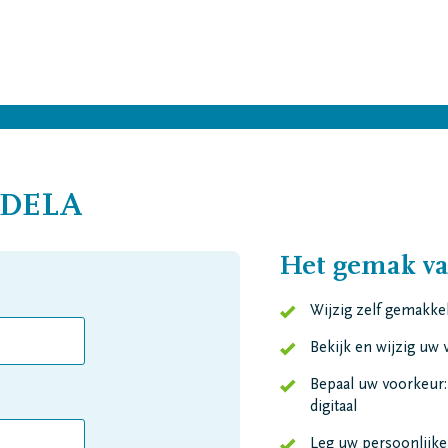
n DELA
Het gemak v
Wijzig zelf gemakke
Bekijk en wijzig uw 
Bepaal uw voorkeur:
digitaal
Leg uw persoonlijke