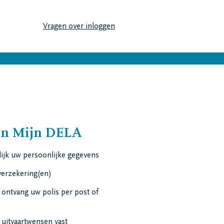
Vragen over inloggen
an Mijn DELA
lijk uw persoonlijke gegevens
verzekering(en)
 ontvang uw polis per post of
 uitvaartwensen vast